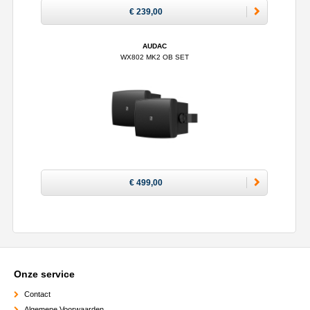
€ 239,00
AUDAC
WX802 MK2 OB SET
€ 499,00
Onze service
Contact
Algemene Voorwaarden