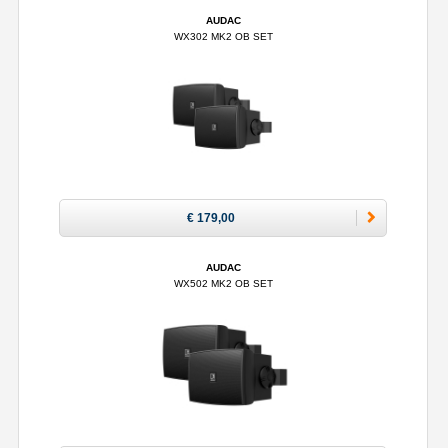
AUDAC
WX302 MK2 OB SET
€ 179,00
AUDAC
WX502 MK2 OB SET