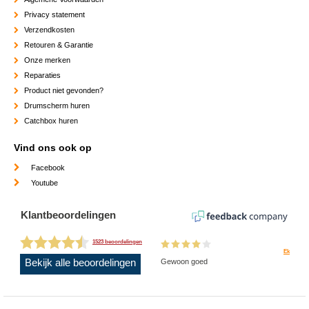
Privacy statement
Verzendkosten
Retouren & Garantie
Onze merken
Reparaties
Product niet gevonden?
Drumscherm huren
Catchbox huren
Vind ons ook op
Facebook
Youtube
Klantbeoordelingen
1523 beoordelingen
Ek
Bekijk alle beoordelingen
Gewoon goed