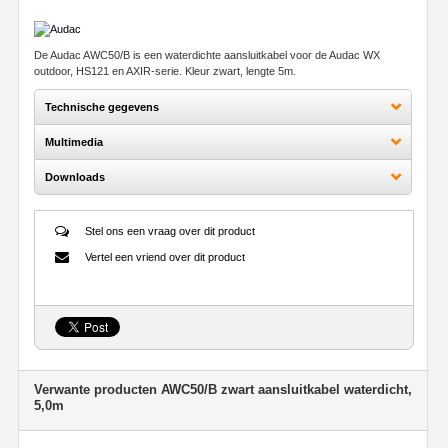
De Audac AWC50/B is een waterdichte aansluitkabel voor de Audac WX
outdoor, HS121 en AXIR-serie. Kleur zwart, lengte 5m.
Technische gegevens
Multimedia
Downloads
Stel ons een vraag over dit product
Vertel een vriend over dit product
Verwante producten AWC50/B zwart aansluitkabel waterdicht,
5,0m