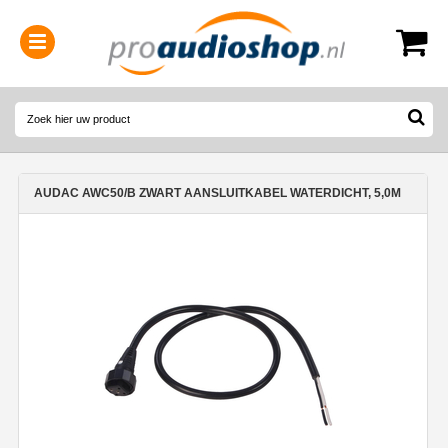
0314-364515
(
Openingstijden
)
AUDAC AWC50/B ZWART AANSLUITKABEL WATERDICHT, 5,0M