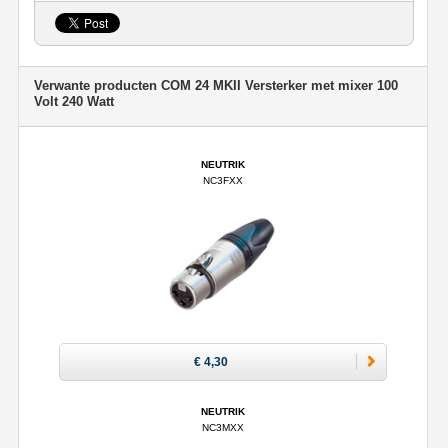
Verwante producten COM 24 MKII Versterker met mixer 100
Volt 240 Watt
NEUTRIK
NC3FXX
€ 4,30
NEUTRIK
NC3MXX