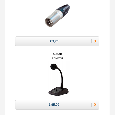
€ 3,70
AUDAC
PDM-200
€ 95,00