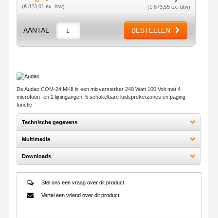
(€ 823,01 ex. btw)
(€ 673,55 ex. btw)
AANTAL
BESTELLEN
De Audac COM-24 MKII is een mixversterker 240 Watt 100 Volt met 4
microfoon- en 2 lijningangen, 5 schakelbare luidsprekerzones en paging-
functie
Technische gegevens
Multimedia
Downloads
Stel ons een vraag over dit product
Vertel een vriend over dit product