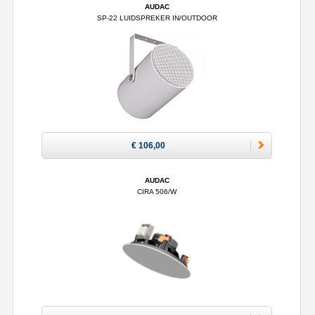
AUDAC
SP-22 LUIDSPREKER IN/OUTDOOR
€ 106,00
AUDAC
CIRA 506/W