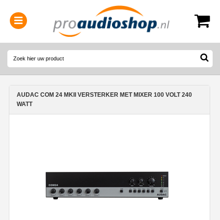
0314-364515
(
Openingstijden
)
AUDAC COM 24 MKII VERSTERKER MET MIXER 100 VOLT 240
WATT