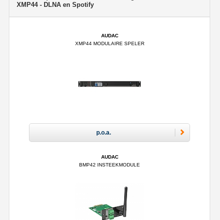
XMP44 - DLNA en Spotify
AUDAC
XMP44 MODULAIRE SPELER
p.o.a.
AUDAC
BMP42 INSTEEKMODULE