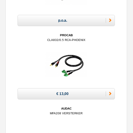
p.o.a.
PROCAB
CLA832/0.5 RCA-PHOENIX
€ 13,00
AUDAC
MFA208 VERSTERKER