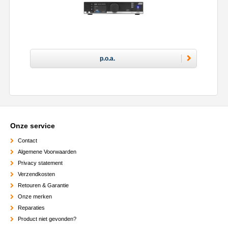
p.o.a.
Onze service
Contact
Algemene Voorwaarden
Privacy statement
Verzendkosten
Retouren & Garantie
Onze merken
Reparaties
Product niet gevonden?