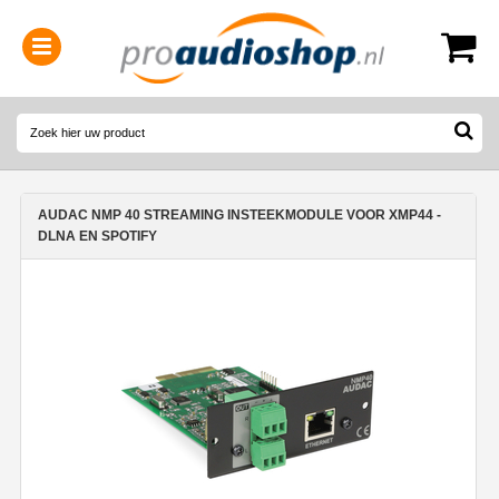
0314-364515
(
Openingstijden
)
AUDAC NMP 40 STREAMING INSTEEKMODULE VOOR XMP44 -
DLNA EN SPOTIFY