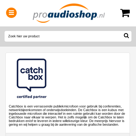
0314-364515
(
Openingstijden
)
Catchbox is een verrassende publiekmicrofoon voor gebruik bij conferenties,
netwerkbijeenkomsten of onderwijsdoeleinden. De Catchbox is een kubus met
ingebouwde microfoon die interactief in een ruimte gebruikt kan worden door de
Catchbox naar elkaar te werpen. Het is zelfs mogelijk om de Catchbox te laten
bedrukken en/of te leveren in iedere willekeurige kleur. De meerprijs hiervoor is
gering en wij helpen u graag bij de aanlevering van de grafische bestanden.