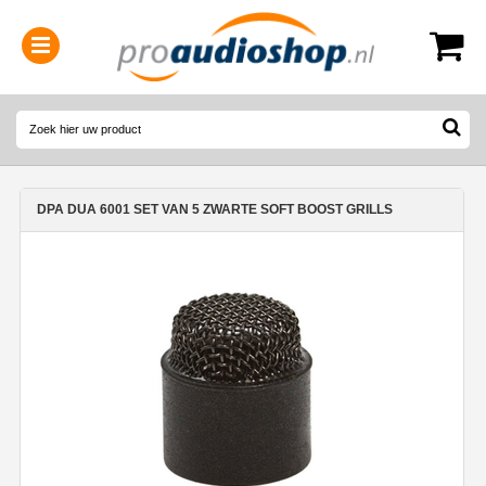
0314-364515
(
Openingstijden
)
DPA DUA 6001 SET VAN 5 ZWARTE SOFT BOOST GRILLS