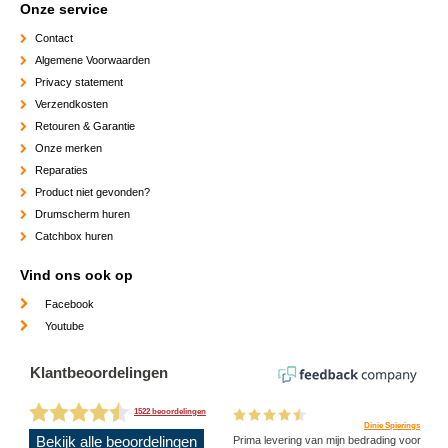
Onze service
Contact
Algemene Voorwaarden
Privacy statement
Verzendkosten
Retouren & Garantie
Onze merken
Reparaties
Product niet gevonden?
Drumscherm huren
Catchbox huren
Vind ons ook op
Facebook
Youtube
Klantbeoordelingen
1522 beoordelingen
Dinie Spierings
Bekijk alle beoordelingen
Prima levering van mijn bedrading voor