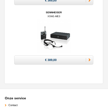
€ 369,00
SENNHEISER
XSW1-ME3
€ 389,00
Onze service
Contact