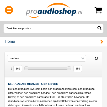
0314-364515
(
Openingstijden
)
Home
merken
€
DRAADLOZE HEADSETS EN REVER
Met een draadloos systeem zoals een draadloze microfoon, een draadloze
gitaarzender, een draadloze headset, een draadloze dasspeldmicrofoon
(rever) of een draadloze cameraset kunt u in alle vrijheid bewegen. De
draadloze systemen die wij aanbieden zijn kwalitatief van een zodanig niveau
dat er geen kwaliteitsverschil hoorbaar is tussen bedraad en draadloos