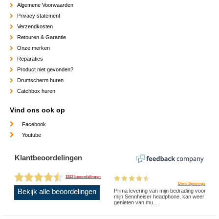
Algemene Voorwaarden
Privacy statement
Verzendkosten
Retouren & Garantie
Onze merken
Reparaties
Product niet gevonden?
Drumscherm huren
Catchbox huren
Vind ons ook op
Facebook
Youtube
Klantbeoordelingen
1522 beoordelingen
Dinie Spierings
Bekijk alle beoordelingen
Prima levering van mijn bedrading voor
mijn Sennheiser headphone, kan weer
genieten van mu...