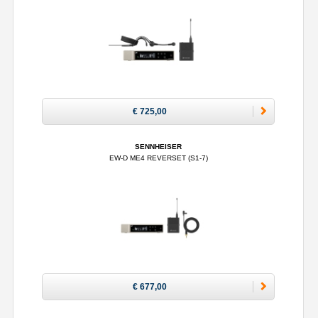
€ 725,00
SENNHEISER
EW-D ME4 REVERSET (S1-7)
€ 677,00