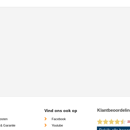
Klantbeoordeli
Vind ons ook op
osten
Facebook
15
 & Garantie
Youtube