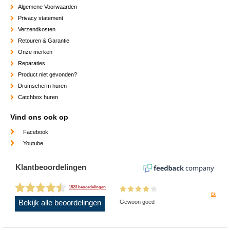
Algemene Voorwaarden
Privacy statement
Verzendkosten
Retouren & Garantie
Onze merken
Reparaties
Product niet gevonden?
Drumscherm huren
Catchbox huren
Vind ons ook op
Facebook
Youtube
Klantbeoordelingen
1523 beoordelingen
Ek
Bekijk alle beoordelingen
Gewoon goed