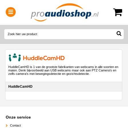
0314-364515
(
Openingstijden
)
HuddleCamHD is 1 van de grootste fabrikanten van webcams in alle soorten en
maten. Denk bijvoorbeeld aan USB webcams maar ook aan PTZ Camera's en
zelfs camera's met bewegingsdetectie en gezichtsdetectie.
HuddleCamHD
Onze service
Contact