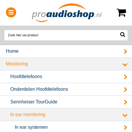
0314-364515
(
Openingstijden
)
Home
Monitoring
Hoofdtelefoons
Onderdelen Hoofdtelefoons
Sennheiser TourGuide
In ear monitoring
In ear systemen