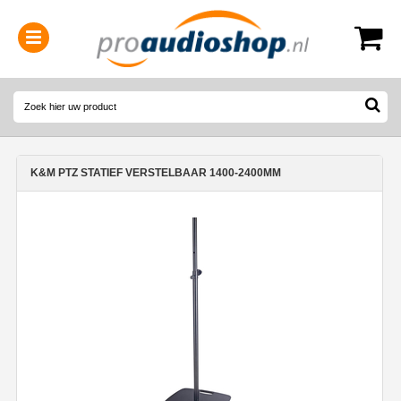
0314-364515
(
Openingstijden
)
K&M PTZ STATIEF VERSTELBAAR 1400-2400MM