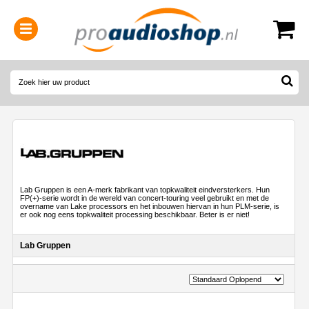
0314-364515
(
Openingstijden
)
Lab Gruppen is een A-merk fabrikant van topkwaliteit eindversterkers. Hun
FP(+)-serie wordt in de wereld van concert-touring veel gebruikt en met de
overname van Lake processors en het inbouwen hiervan in hun PLM-serie, is
er ook nog eens topkwaliteit processing beschikbaar. Beter is er niet!
Lab Gruppen