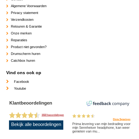
Algemene Voorwaarden
Privacy statement
Verzendkosten
Retouren & Garantie
Onze merken
Reparaties
Product niet gevonden?
Drumscherm huren
Catchbox huren
Vind ons ook op
Facebook
Youtube
Klantbeoordelingen
1522 beoordelingen
Dinie Spierings
Bekijk alle beoordelingen
Prima levering van mijn bedrading voor
mijn Sennheiser headphone, kan weer
genieten van mu...