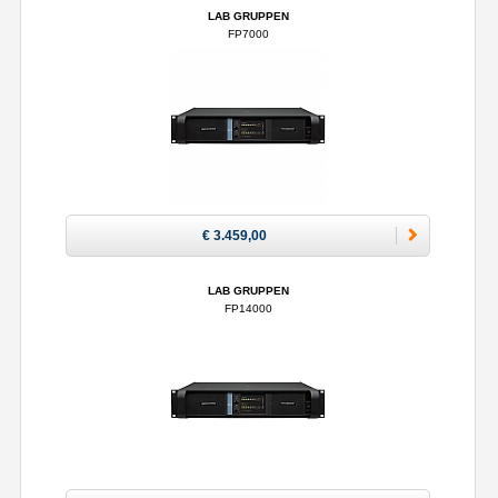
LAB GRUPPEN
FP7000
€ 3.459,00
LAB GRUPPEN
FP14000