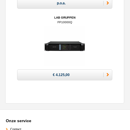
p.o.a.
LAB GRUPPEN
FP10000Q
€ 4.125,00
Onze service
Contact