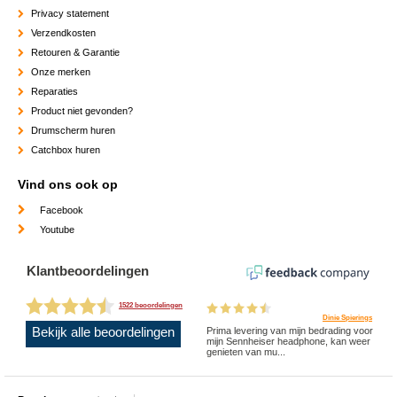
Privacy statement
Verzendkosten
Retouren & Garantie
Onze merken
Reparaties
Product niet gevonden?
Drumscherm huren
Catchbox huren
Vind ons ook op
Facebook
Youtube
Klantbeoordelingen
1522 beoordelingen
Dinie Spierings
Bekijk alle beoordelingen
Prima levering van mijn bedrading voor
mijn Sennheiser headphone, kan weer
genieten van mu...