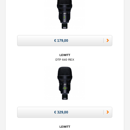
€ 179,00
LEWITT
DTP 640 REX
€ 329,00
LEWITT