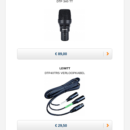
DTP 340 TT
€ 89,00
LEWITT
DTP40TRS VERLOOPKABEL
€ 29,50