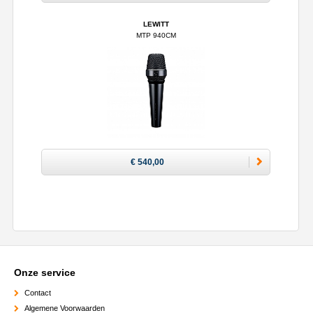
LEWITT
MTP 940CM
€ 540,00
Onze service
Contact
Algemene Voorwaarden