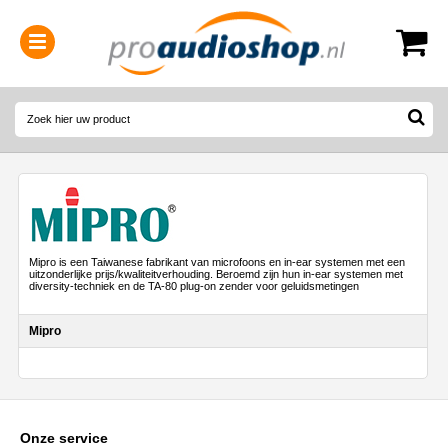
0314-364515
(
Openingstijden
)
Mipro is een Taiwanese fabrikant van microfoons en in-ear systemen met een
uitzonderlijke prijs/kwaliteitverhouding. Beroemd zijn hun in-ear systemen met
diversity-techniek en de TA-80 plug-on zender voor geluidsmetingen
Mipro
Onze service