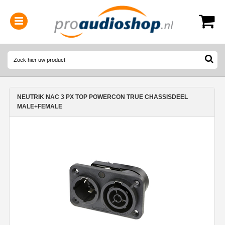
0314-364515
(
Openingstijden
)
NEUTRIK NAC 3 PX TOP POWERCON TRUE CHASSISDEEL
MALE+FEMALE