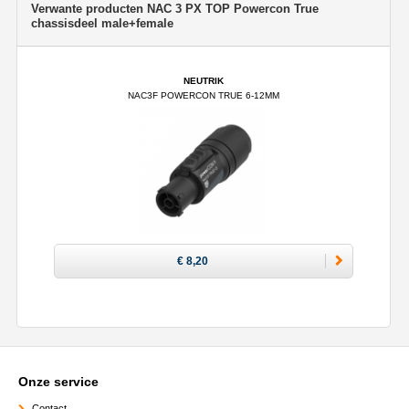
Verwante producten NAC 3 PX TOP Powercon True
chassisdeel male+female
NEUTRIK
NAC3F POWERCON TRUE 6-12MM
€ 8,20
Onze service
Contact