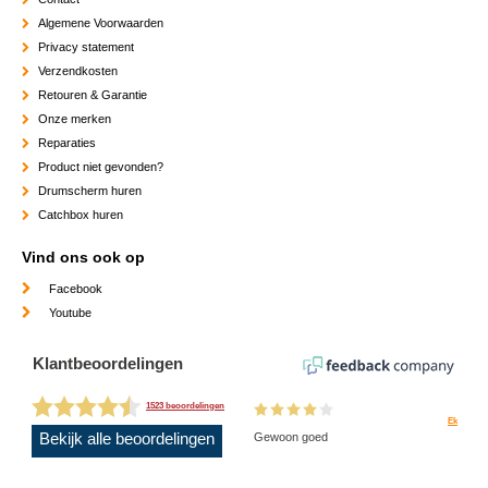
Algemene Voorwaarden
Privacy statement
Verzendkosten
Retouren & Garantie
Onze merken
Reparaties
Product niet gevonden?
Drumscherm huren
Catchbox huren
Vind ons ook op
Facebook
Youtube
Klantbeoordelingen
1523 beoordelingen
Ek
Bekijk alle beoordelingen
Gewoon goed