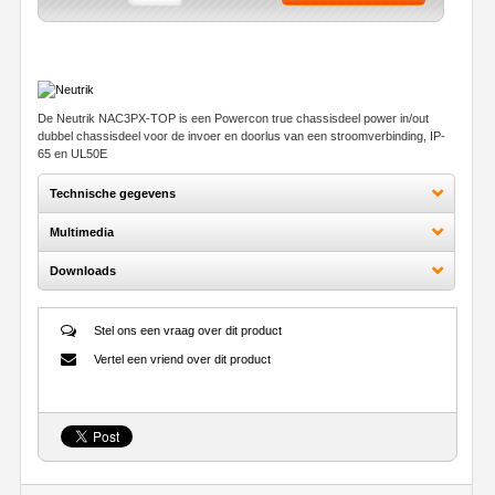
De Neutrik NAC3PX-TOP is een Powercon true chassisdeel power in/out
dubbel chassisdeel voor de invoer en doorlus van een stroomverbinding, IP-
65 en UL50E
Technische gegevens
Multimedia
Downloads
Stel ons een vraag over dit product
Vertel een vriend over dit product