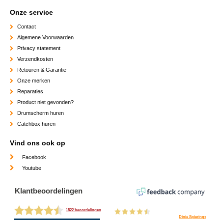
Onze service
Contact
Algemene Voorwaarden
Privacy statement
Verzendkosten
Retouren & Garantie
Onze merken
Reparaties
Product niet gevonden?
Drumscherm huren
Catchbox huren
Vind ons ook op
Facebook
Youtube
Klantbeoordelingen
1522 beoordelingen
Dinie Spierings