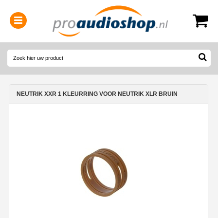
0314-364515
(
Openingstijden
)
NEUTRIK XXR 1 KLEURRING VOOR NEUTRIK XLR BRUIN