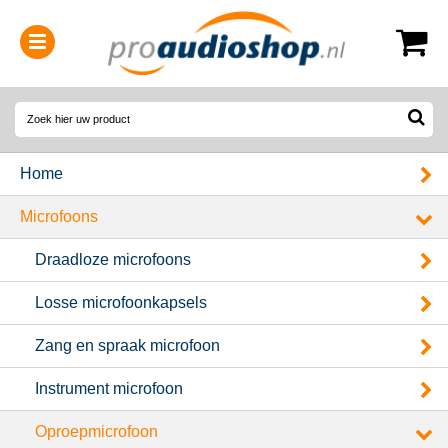
0314-364515
(
Openingstijden
)
Home
Microfoons
Draadloze microfoons
Losse microfoonkapsels
Zang en spraak microfoon
Instrument microfoon
Oproepmicrofoon