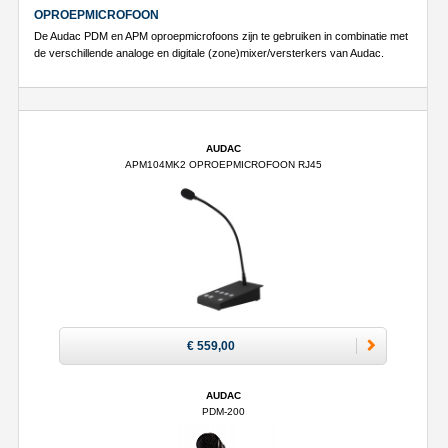
OPROEPMICROFOON
De Audac PDM en APM oproepmicrofoons zijn te gebruiken in combinatie met
de verschillende analoge en digitale (zone)mixer/versterkers van Audac.
AUDAC
APM104MK2 OPROEPMICROFOON RJ45
€ 559,00
AUDAC
PDM-200