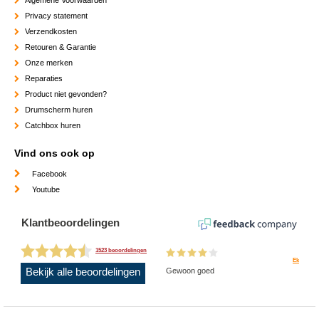
Privacy statement
Verzendkosten
Retouren & Garantie
Onze merken
Reparaties
Product niet gevonden?
Drumscherm huren
Catchbox huren
Vind ons ook op
Facebook
Youtube
Klantbeoordelingen
1523 beoordelingen
Ek
Bekijk alle beoordelingen
Gewoon goed