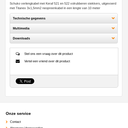
Schuko verlengkabel met Keraf 521 en 522 volrubberen stekkers, uitgevoerd
met Titanex 3x1,5mm
2
neopreenkabel in een lengte van 10 meter
Technische gegevens
Multimedia
Downloads
Stel ons een vraag over dit product
Vertel een vriend over dit product
Onze service
Contact
Algemene Voorwaarden