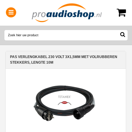
0314-364515
(
Openingstijden
)
PAS VERLENGKABEL 230 VOLT 3X1,5MM MET VOLRUBBEREN
STEKKERS, LENGTE 10M