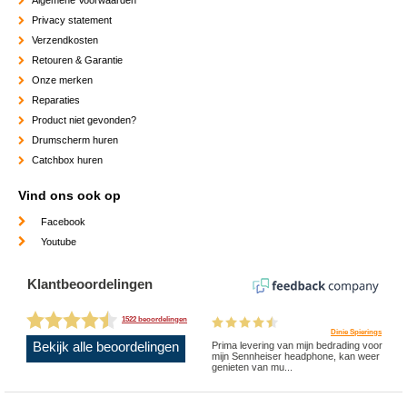
Privacy statement
Verzendkosten
Retouren & Garantie
Onze merken
Reparaties
Product niet gevonden?
Drumscherm huren
Catchbox huren
Vind ons ook op
Facebook
Youtube
Klantbeoordelingen
1522 beoordelingen
Dinie Spierings
Bekijk alle beoordelingen
Prima levering van mijn bedrading voor
mijn Sennheiser headphone, kan weer
genieten van mu...