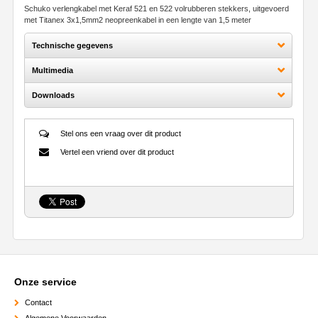
Schuko verlengkabel met Keraf 521 en 522 volrubberen stekkers, uitgevoerd
met Titanex 3x1,5mm
2
neopreenkabel in een lengte van 1,5 meter
Technische gegevens
Multimedia
Downloads
Stel ons een vraag over dit product
Vertel een vriend over dit product
Onze service
Contact
Algemene Voorwaarden