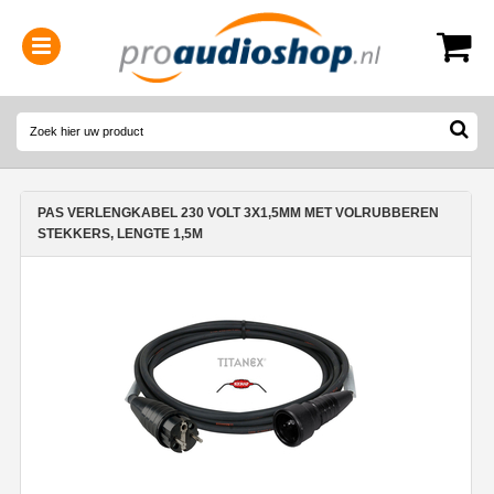
0314-364515
(
Openingstijden
)
PAS VERLENGKABEL 230 VOLT 3X1,5MM MET VOLRUBBEREN
STEKKERS, LENGTE 1,5M