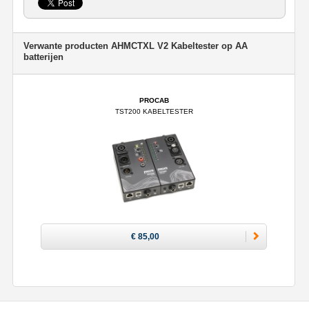
Verwante producten AHMCTXL V2 Kabeltester op AA
batterijen
PROCAB
TST200 KABELTESTER
€ 85,00