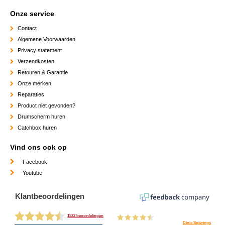
Onze service
Contact
Algemene Voorwaarden
Privacy statement
Verzendkosten
Retouren & Garantie
Onze merken
Reparaties
Product niet gevonden?
Drumscherm huren
Catchbox huren
Vind ons ook op
Facebook
Youtube
Klantbeoordelingen
1522 beoordelingen
Dinie Spierings