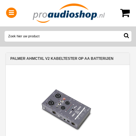
0314-364515
(
Openingstijden
)
PALMER AHMCTXL V2 KABELTESTER OP AA BATTERIJEN