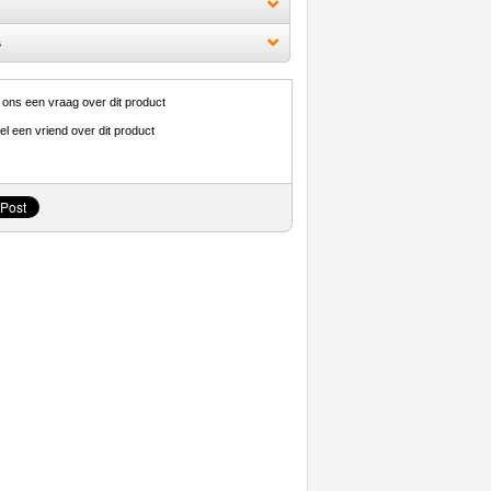
s
 ons een vraag over dit product
el een vriend over dit product