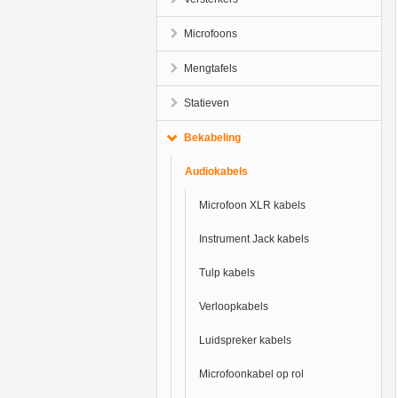
Microfoons
Mengtafels
Statieven
Bekabeling
Audiokabels
Microfoon XLR kabels
Instrument Jack kabels
Tulp kabels
Verloopkabels
Luidspreker kabels
Microfoonkabel op rol