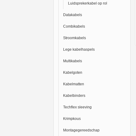
Luidsprekerkabel op rol
Datakabels
Combikabels
Stroomkabels
Lege kabelhaspels
Multikabels
Kabelgoten
Kabelmatten
Kabelbinders
Techflex sleeving
Krimpkous
Montagegereedschap