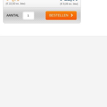
(€ 10,50 ex. btw)
(€ 9,09 ex. btw)
AANTAL
BESTELLEN