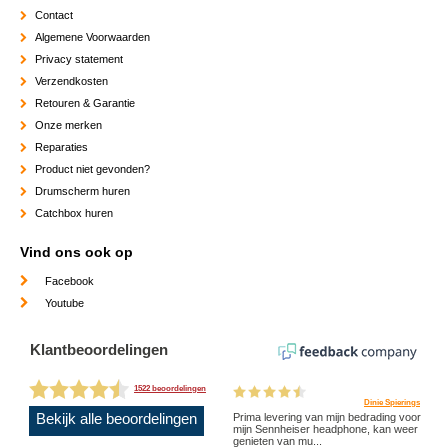
Contact
Algemene Voorwaarden
Privacy statement
Verzendkosten
Retouren & Garantie
Onze merken
Reparaties
Product niet gevonden?
Drumscherm huren
Catchbox huren
Vind ons ook op
Facebook
Youtube
Klantbeoordelingen
1522 beoordelingen
Dinie Spierings
Bekijk alle beoordelingen
Prima levering van mijn bedrading voor
mijn Sennheiser headphone, kan weer
genieten van mu...