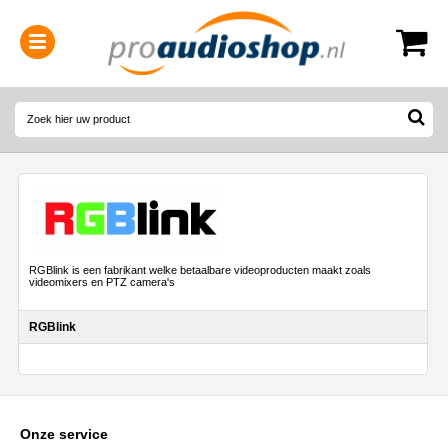
0314-364515
(
Openingstijden
)
RGBlink is een fabrikant welke betaalbare videoproducten maakt zoals
videomixers en PTZ camera's
RGBlink
Onze service