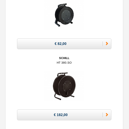
€ 82,00
SCHILL
HT 380.SO
€ 182,00