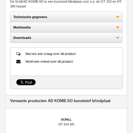
De Schill AD KOMB SO is een kunststof blindplaat voor o.a. de GT 310 en HT-
380 haspel
Technische gegevens
Multimedia
Downloads
Stel ons een vraag over dit product
Vertel een vriend over dit product
Verwante producten AD KOMB.SO kunststof blindplaat
SCHILL
GT 310.SO