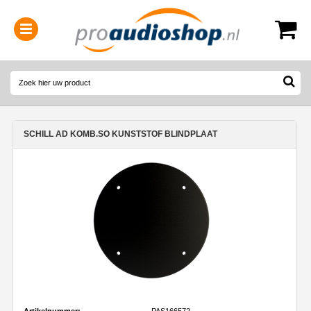
0314-364515
(
Openingstijden
)
SCHILL AD KOMB.SO KUNSTSTOF BLINDPLAAT
Artikelnummer:
PAS166572