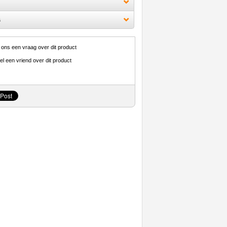
s
 ons een vraag over dit product
el een vriend over dit product