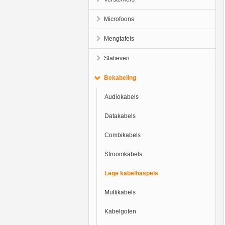
Microfoons
Mengtafels
Statieven
Bekabeling
Audiokabels
Datakabels
Combikabels
Stroomkabels
Lege kabelhaspels
Multikabels
Kabelgoten