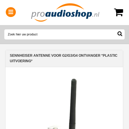
0314-364515
(
Openingstijden
)
SENNHEISER ANTENNE VOOR G2/G3/G4 ONTVANGER *PLASTIC
UITVOERING*