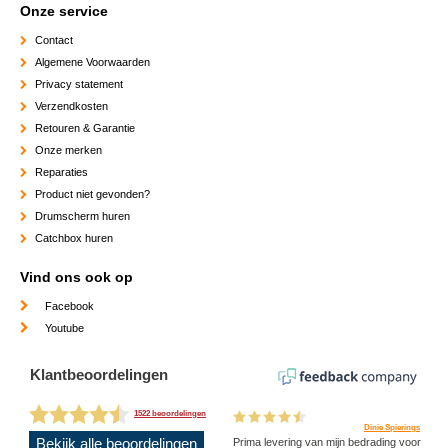
Onze service
Contact
Algemene Voorwaarden
Privacy statement
Verzendkosten
Retouren & Garantie
Onze merken
Reparaties
Product niet gevonden?
Drumscherm huren
Catchbox huren
Vind ons ook op
Facebook
Youtube
Klantbeoordelingen
1522 beoordelingen
Dinie Spierings
Bekijk alle beoordelingen
Prima levering van mijn bedrading voor