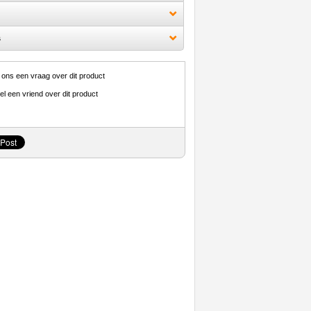
s
 ons een vraag over dit product
el een vriend over dit product