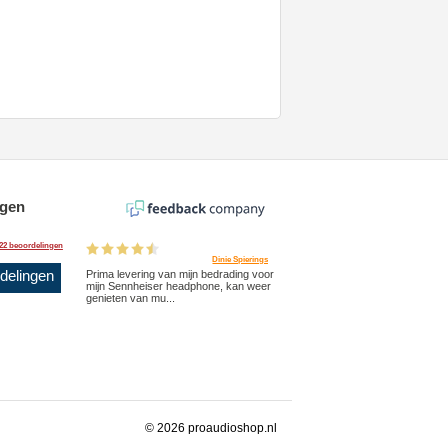
ngen
22 beoordelingen
Dinie Spierings
rdelingen
Prima levering van mijn bedrading voor
mijn Sennheiser headphone, kan weer
genieten van mu...
© 2026 proaudioshop.nl