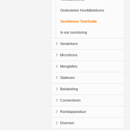
Onderdelen Hoofdtelefoons
Sennheiser TourGuide
In ear monitoring
Versterkers
Microfoons
Mengtafels
Statieven
Bekabeling
Connectoren
Randapparatuur
Diversen