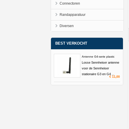
Connectoren
Randapparatuur
Diversen
BEST VERKOCHT
Antenne G4-serie plastic
Losse Sennheiser antenne
voor de Sennheiser
stationaire G3 en G4 ...
€ 11,00