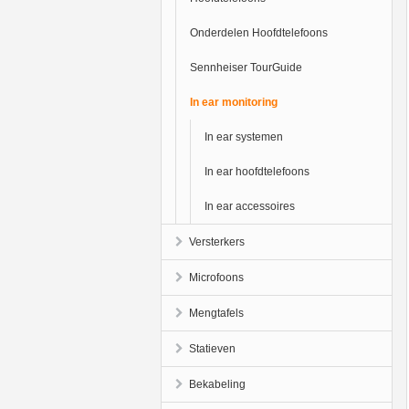
Onderdelen Hoofdtelefoons
Sennheiser TourGuide
In ear monitoring
In ear systemen
In ear hoofdtelefoons
In ear accessoires
Versterkers
Microfoons
Mengtafels
Statieven
Bekabeling