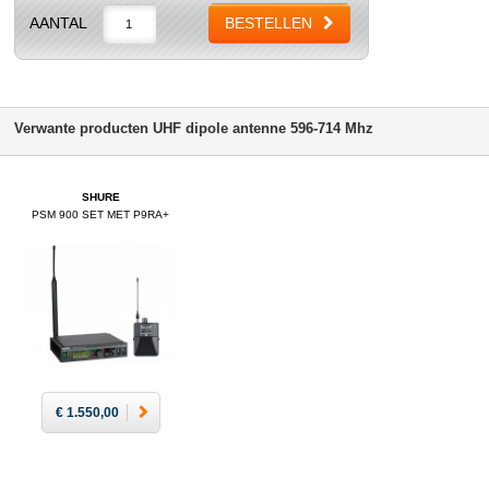
AANTAL
BESTELLEN
Verwante producten UHF dipole antenne 596-714 Mhz
SHURE
PSM 900 SET MET P9RA+
€ 1.550,00