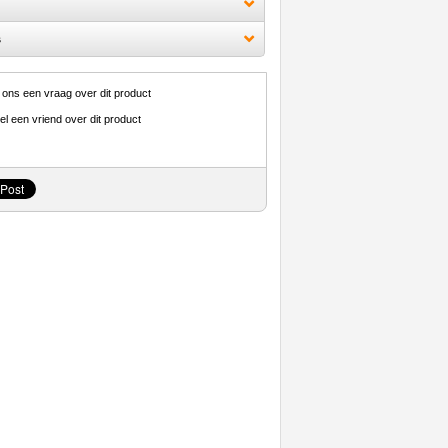
s
 ons een vraag over dit product
el een vriend over dit product