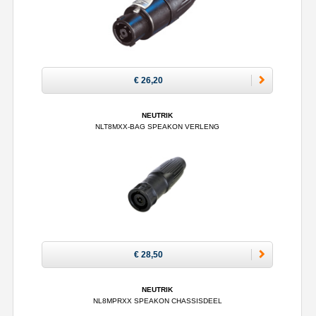
€ 26,20
NEUTRIK
NLT8MXX-BAG SPEAKON VERLENG
€ 28,50
NEUTRIK
NL8MPRXX SPEAKON CHASSISDEEL