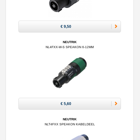
€ 9,50
NEUTRIK
NL4FXX-W-S SPEAKON 6-12MM
€ 5,60
NEUTRIK
NLT4FXX SPEAKON KABELDEEL