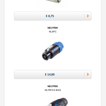
€ 8,75
NEUTRIK
NL8FC
€ 14,80
NEUTRIK
NLT8FXX-BAG