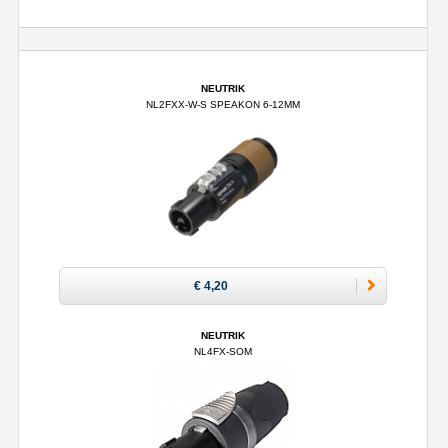
NEUTRIK
NL2FXX-W-S SPEAKON 6-12MM
€ 4,20
NEUTRIK
NL4FX-SOM