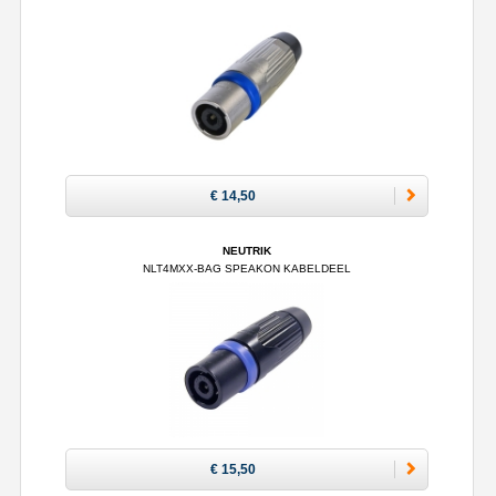
€ 14,50
NEUTRIK
NLT4MXX-BAG SPEAKON KABELDEEL
€ 15,50