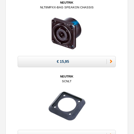
NEUTRIK
NLT8MPXX-BAG SPEAKON CHASSIS
€ 15,95
NEUTRIK
SCNLT