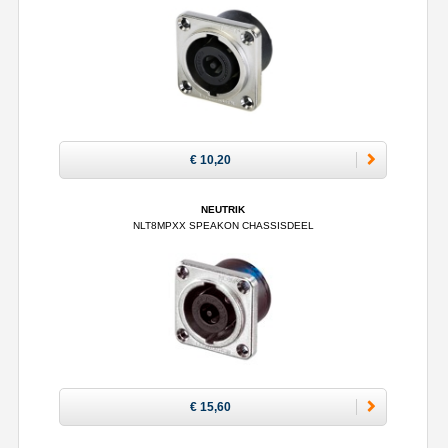
€ 10,20
NEUTRIK
NLT8MPXX SPEAKON CHASSISDEEL
€ 15,60