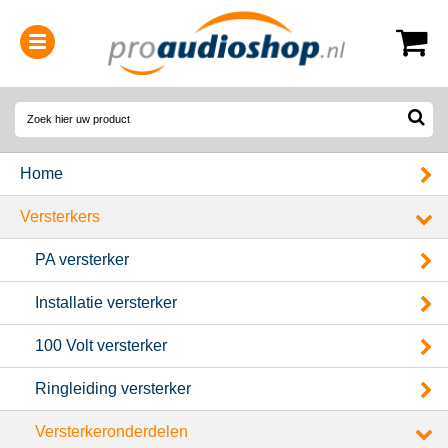
0314-364515
(
Openingstijden
)
Home
Versterkers
PA versterker
Installatie versterker
100 Volt versterker
Ringleiding versterker
Versterkeronderdelen