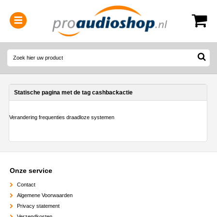
0314-364515
(
Openingstijden
)
Statische pagina met de tag cashbackactie
Verandering frequenties draadloze systemen
Onze service
Contact
Algemene Voorwaarden
Privacy statement
Verzendkosten