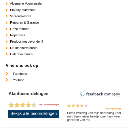
Algemene Voorwaarden
Privacy statement
Verzendkosten
Retouren & Garantie
Onze merken
Reparaties
Product niet gevonden?
Drumscherm huren
Catchbox huren
Vind ons ook op
Facebook
Youtube
Klantbeoordelingen
1522 beoordelingen
Dinie Spierings
Bekijk alle beoordelingen
Prima levering van mijn bedrading voor
mijn Sennheiser headphone, kan weer
genieten van mu...