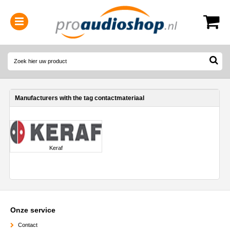
0314-364515
(
Openingstijden
)
Manufacturers with the tag contactmateriaal
Keraf
Onze service
Contact