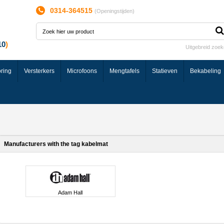
0314-364515
(
Openingstijden
)
Uitgebreid zoe
ring
Versterkers
Microfoons
Mengtafels
Statieven
Bekabeling
Manufacturers with the tag kabelmat
Adam Hall