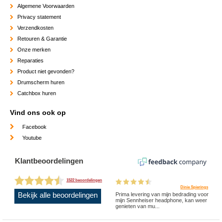
Algemene Voorwaarden
Privacy statement
Verzendkosten
Retouren & Garantie
Onze merken
Reparaties
Product niet gevonden?
Drumscherm huren
Catchbox huren
Vind ons ook op
Facebook
Youtube
Klantbeoordelingen
1522 beoordelingen
Dinie Spierings
Bekijk alle beoordelingen
Prima levering van mijn bedrading voor
mijn Sennheiser headphone, kan weer
genieten van mu...