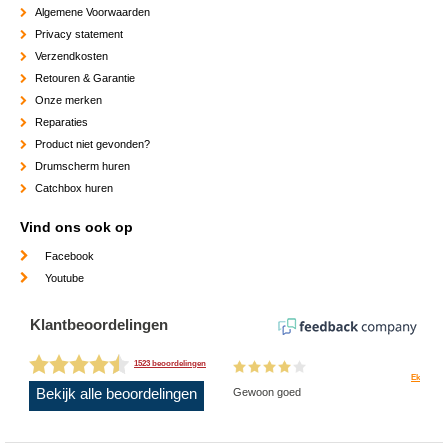
Algemene Voorwaarden
Privacy statement
Verzendkosten
Retouren & Garantie
Onze merken
Reparaties
Product niet gevonden?
Drumscherm huren
Catchbox huren
Vind ons ook op
Facebook
Youtube
Klantbeoordelingen
1523 beoordelingen
Ek
Bekijk alle beoordelingen
Gewoon goed