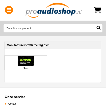
0314-364515
(
Openingstijden
)
Manufacturers with the tag psm
Shure
Onze service
Contact