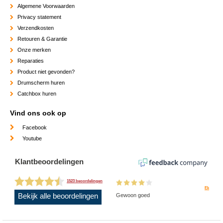
Algemene Voorwaarden
Privacy statement
Verzendkosten
Retouren & Garantie
Onze merken
Reparaties
Product niet gevonden?
Drumscherm huren
Catchbox huren
Vind ons ook op
Facebook
Youtube
Klantbeoordelingen
1523 beoordelingen
Ek
Bekijk alle beoordelingen
Gewoon goed