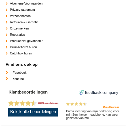
Algemene Voorwaarden
Privacy statement
Verzendkosten
Retouren & Garantie
Onze merken
Reparaties
Product niet gevonden?
Drumscherm huren
Catchbox huren
Vind ons ook op
Facebook
Youtube
Klantbeoordelingen
1522 beoordelingen
Dinie Spierings
Bekijk alle beoordelingen
Prima levering van mijn bedrading voor
mijn Sennheiser headphone, kan weer
genieten van mu...