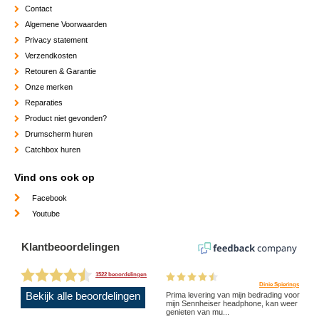
Contact
Algemene Voorwaarden
Privacy statement
Verzendkosten
Retouren & Garantie
Onze merken
Reparaties
Product niet gevonden?
Drumscherm huren
Catchbox huren
Vind ons ook op
Facebook
Youtube
Klantbeoordelingen
1522 beoordelingen
Dinie Spierings
Bekijk alle beoordelingen
Prima levering van mijn bedrading voor
mijn Sennheiser headphone, kan weer
genieten van mu...