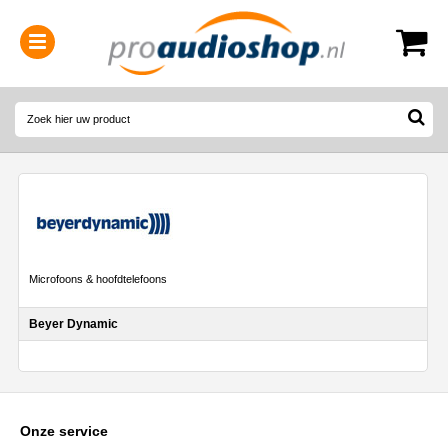
0314-364515
(
Openingstijden
)
Microfoons & hoofdtelefoons
Beyer Dynamic
Onze service