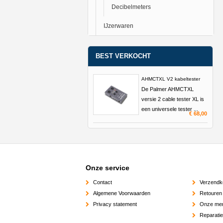
Decibelmeters
IJzerwaren
BEST VERKOCHT
AHMCTXL V2 kabeltester
De Palmer AHMCTXL
versie 2 cable tester XL is
een universele tester ...
€ 68,00
Onze service
Contact
Verzendk
Algemene Voorwaarden
Retouren
Privacy statement
Onze me
Reparati