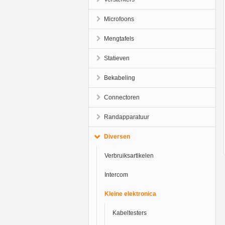
Microfoons
Mengtafels
Statieven
Bekabeling
Connectoren
Randapparatuur
Diversen
Verbruiksartikelen
Intercom
Kleine elektronica
Kabeltesters