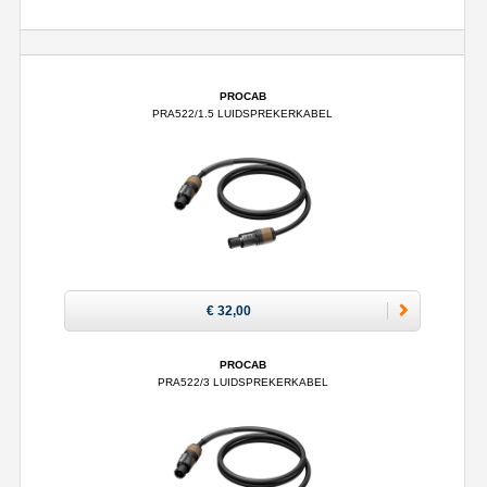
PROCAB
PRA522/1.5 LUIDSPREKERKABEL
€ 32,00
PROCAB
PRA522/3 LUIDSPREKERKABEL