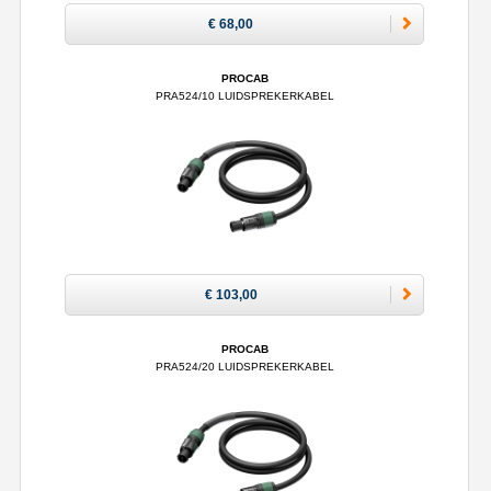
€ 68,00
PROCAB
PRA524/10 LUIDSPREKERKABEL
€ 103,00
PROCAB
PRA524/20 LUIDSPREKERKABEL