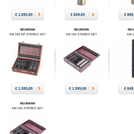
€ 1.595,00
€ 849,00
€ 869
NEUMANN
NEUMANN
NE
KM 185 MT STEREO SET
KM 185 STEREO SET
KM 
€ 1.595,00
€ 1.595,00
€ 849
NEUMANN
KM 184 STEREO SET