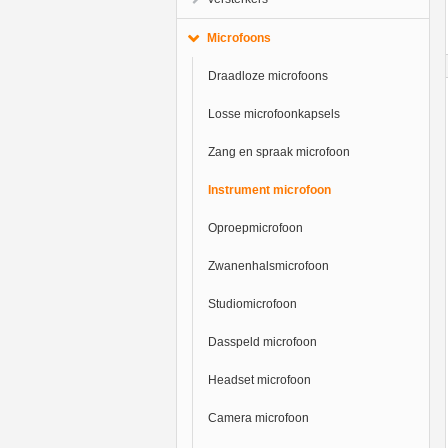
Microfoons
Draadloze microfoons
Losse microfoonkapsels
Zang en spraak microfoon
Instrument microfoon
Oproepmicrofoon
Zwanenhalsmicrofoon
Studiomicrofoon
Dasspeld microfoon
Headset microfoon
Camera microfoon