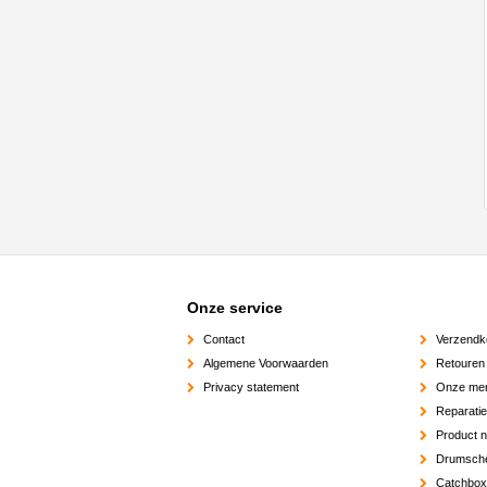
Onze service
Contact
Verzendk
Algemene Voorwaarden
Retouren
Privacy statement
Onze me
Reparati
Product 
Drumsch
Catchbox