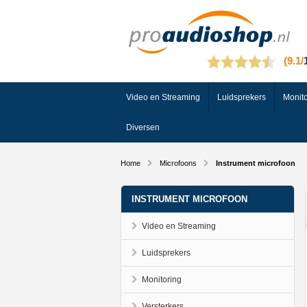
Video en Streaming
Luidsprekers
Monito
Diversen
Home
Microfoons
Instrument microfoon
INSTRUMENT MICROFOON
Video en Streaming
Luidsprekers
Monitoring
Versterkers