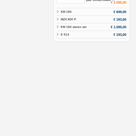
€ 1.595,00
KM 184
€ 849,00
MZA 900 P
€ 193,00
KM 184 stereo set
€ 1.595,00
E 614
€ 193,00