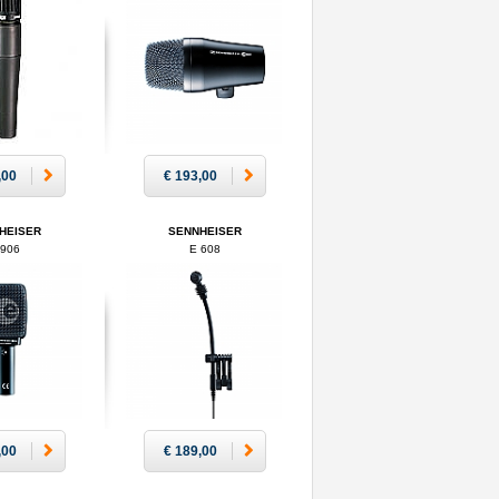
,00
€ 193,00
HEISER
SENNHEISER
 906
E 608
,00
€ 189,00