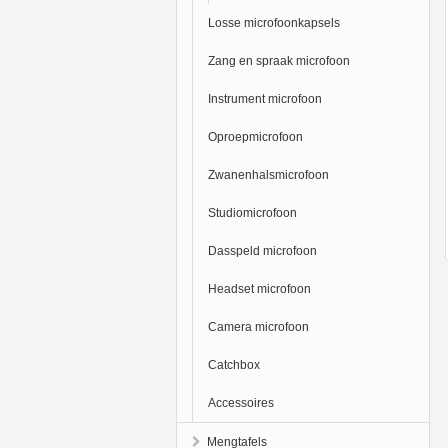
Losse microfoonkapsels
Zang en spraak microfoon
Instrument microfoon
Oproepmicrofoon
Zwanenhalsmicrofoon
Studiomicrofoon
Dasspeld microfoon
Headset microfoon
Camera microfoon
Catchbox
Accessoires
Mengtafels