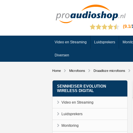
Video en Streaming
Luidsprekers
Monito
Diversen
Home
Microfoons
Draadloze microfoons
SENNHEISER EVOLUTION
WIRELESS DIGITAL
Video en Streaming
Luidsprekers
Monitoring