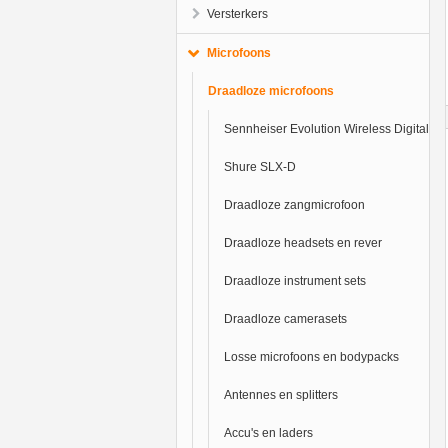
Versterkers
Microfoons
Draadloze microfoons
Sennheiser Evolution Wireless Digital
Shure SLX-D
Draadloze zangmicrofoon
Draadloze headsets en rever
Draadloze instrument sets
Draadloze camerasets
Losse microfoons en bodypacks
Antennes en splitters
Accu's en laders