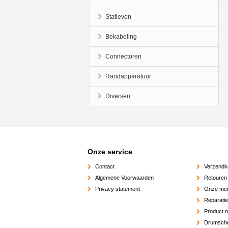
Statieven
Bekabeling
Connectoren
Randapparatuur
Diversen
Onze service
Contact
Verzendk
Algemene Voorwaarden
Retouren
Privacy statement
Onze me
Reparati
Product 
Drumsch