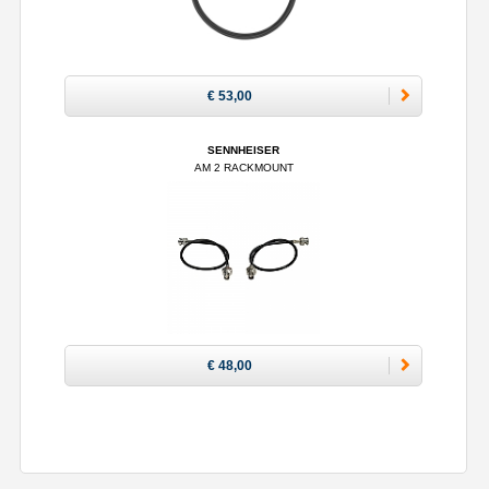
€ 53,00
SENNHEISER
AM 2 RACKMOUNT
€ 48,00