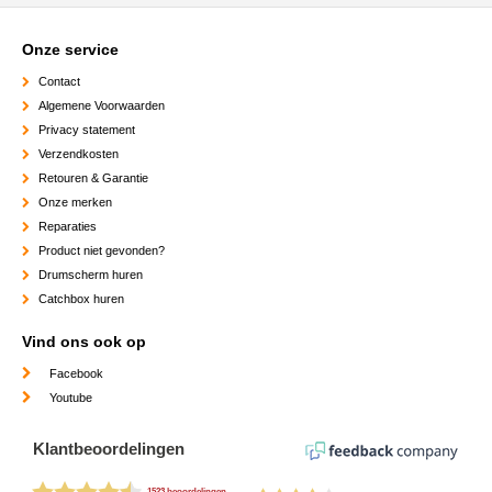
Onze service
Contact
Algemene Voorwaarden
Privacy statement
Verzendkosten
Retouren & Garantie
Onze merken
Reparaties
Product niet gevonden?
Drumscherm huren
Catchbox huren
Vind ons ook op
Facebook
Youtube
Klantbeoordelingen
1523 beoordelingen