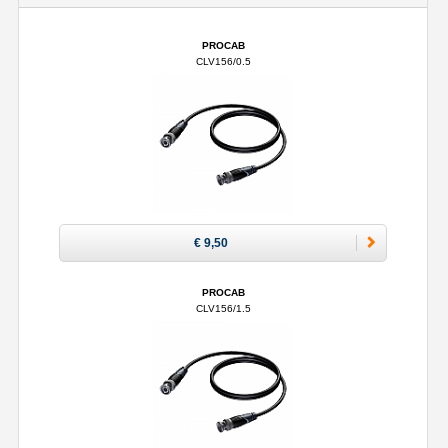
PROCAB
CLV156/0.5
€ 9,50
PROCAB
CLV156/1.5