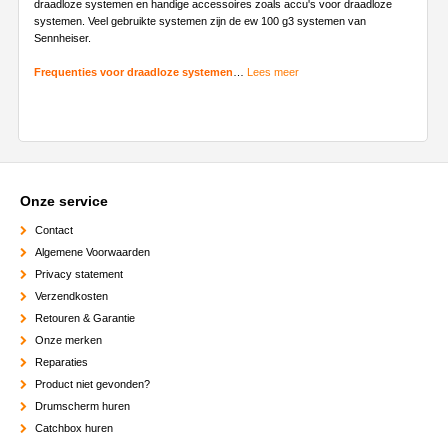
draadloze systemen en handige accessoires zoals accu's voor draadloze
systemen. Veel gebruikte systemen zijn de ew 100 g3 systemen van
Sennheiser.
Frequenties voor draadloze systemen
…
Lees meer
Onze service
Contact
Algemene Voorwaarden
Privacy statement
Verzendkosten
Retouren & Garantie
Onze merken
Reparaties
Product niet gevonden?
Drumscherm huren
Catchbox huren