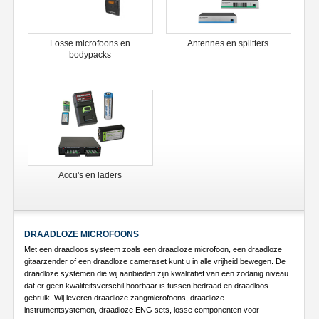
Losse microfoons en
Antennes en splitters
bodypacks
Accu's en laders
DRAADLOZE MICROFOONS
Met een draadloos systeem zoals een draadloze microfoon, een draadloze
gitaarzender of een draadloze cameraset kunt u in alle vrijheid bewegen. De
draadloze systemen die wij aanbieden zijn kwalitatief van een zodanig niveau
dat er geen kwaliteitsverschil hoorbaar is tussen bedraad en draadloos
gebruik. Wij leveren draadloze zangmicrofoons, draadloze
instrumentsystemen, draadloze ENG sets, losse componenten voor