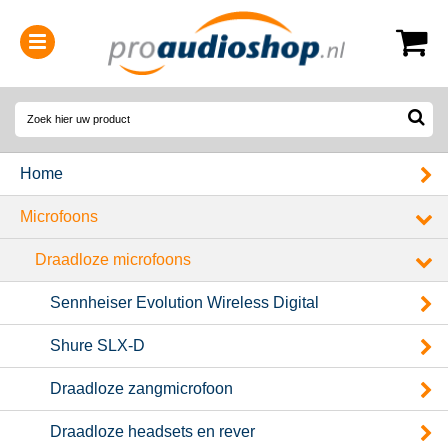
0314-364515
(
Openingstijden
)
Home
Microfoons
Draadloze microfoons
Sennheiser Evolution Wireless Digital
Shure SLX-D
Draadloze zangmicrofoon
Draadloze headsets en rever