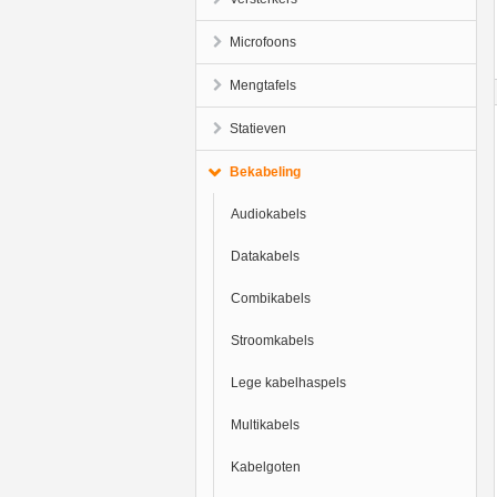
Microfoons
Mengtafels
Statieven
Bekabeling
Audiokabels
Datakabels
Combikabels
Stroomkabels
Lege kabelhaspels
Multikabels
Kabelgoten