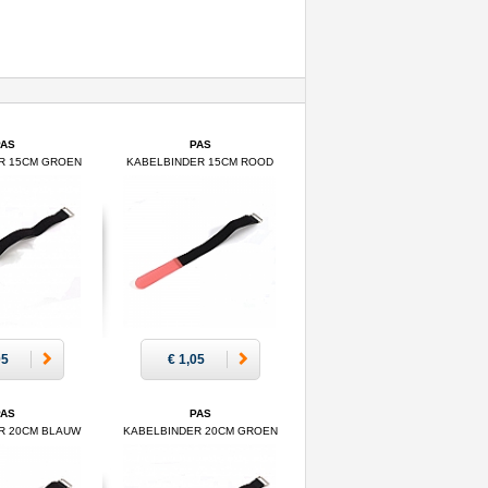
PAS
PAS
R 15CM GROEN
KABELBINDER 15CM ROOD
05
€ 1,05
PAS
PAS
R 20CM BLAUW
KABELBINDER 20CM GROEN