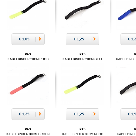
€ 1,05
€ 1,25
€ 1,
PAS
PAS
KABELBINDER 20CM ROOD
KABELBINDER 20CM GEEL
KABELBINDE
€ 1,25
€ 1,25
€ 1,
PAS
PAS
KABELBINDER 30CM GROEN
KABELBINDER 30CM ROOD
KABELBIND