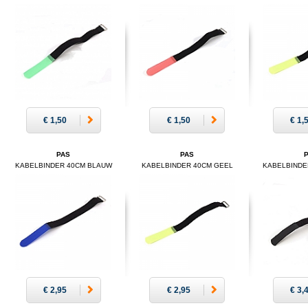
€ 1,50
€ 1,50
€ 1,
PAS
PAS
KABELBINDER 40CM BLAUW
KABELBINDER 40CM GEEL
KABELBINDE
€ 2,95
€ 2,95
€ 3,