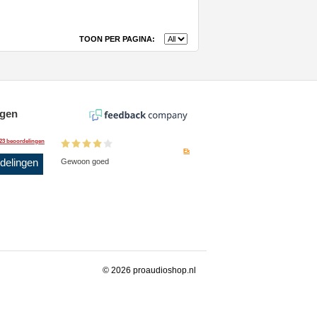
TOON PER PAGINA:
ngen
23 beoordelingen
Ek
rdelingen
Gewoon goed
© 2026 proaudioshop.nl