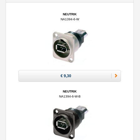
NEUTRIK
NA1394-6-W
€ 9,30
NEUTRIK
NA1394-6-W-B