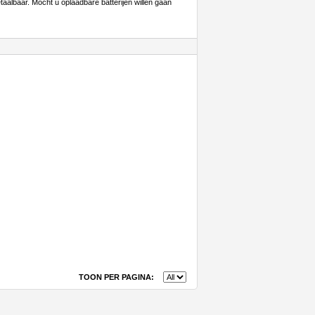
albaar. Mocht u oplaadbare batterijen willen gaan
TOON PER PAGINA: