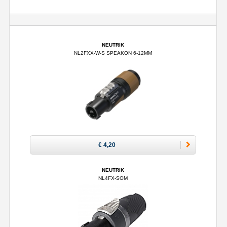
NEUTRIK
NL2FXX-W-S SPEAKON 6-12MM
€ 4,20
NEUTRIK
NL4FX-SOM