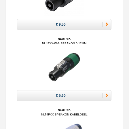
€ 9,50
NEUTRIK
NL4FXX-W-S SPEAKON 6-12MM
€ 5,60
NEUTRIK
NLT4FXX SPEAKON KABELDEEL