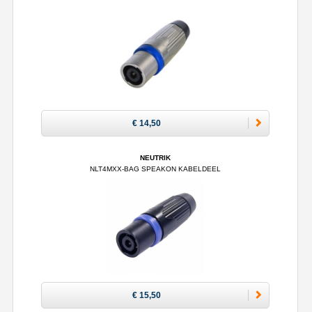
€ 14,50
NEUTRIK
NLT4MXX-BAG SPEAKON KABELDEEL
€ 15,50