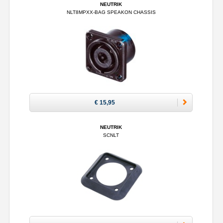
NEUTRIK
NLT8MPXX-BAG SPEAKON CHASSIS
€ 15,95
NEUTRIK
SCNLT