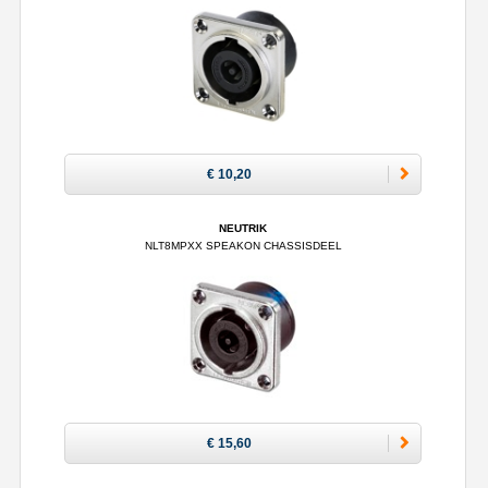
€ 10,20
NEUTRIK
NLT8MPXX SPEAKON CHASSISDEEL
€ 15,60