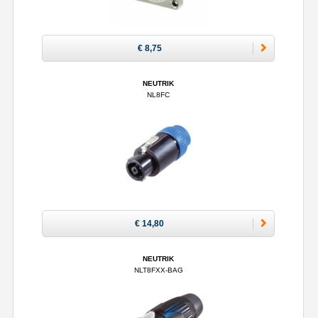
€ 8,75
NEUTRIK
NL8FC
€ 14,80
NEUTRIK
NLT8FXX-BAG