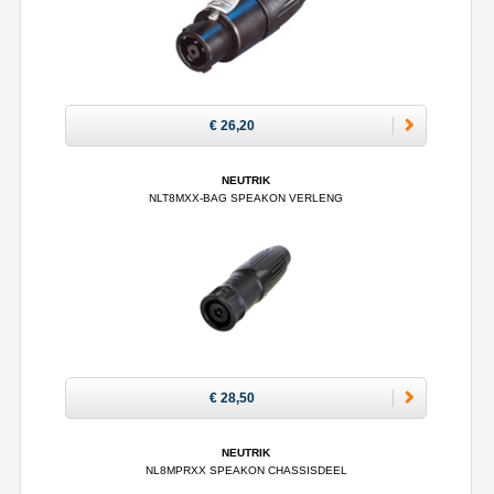
€ 26,20
NEUTRIK
NLT8MXX-BAG SPEAKON VERLENG
€ 28,50
NEUTRIK
NL8MPRXX SPEAKON CHASSISDEEL