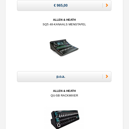
€ 965,00
ALLEN & HEATH
SQ5 48-KANAALS MENGTAFEL
p.o.a.
ALLEN & HEATH
QU-SB RACKMIXER