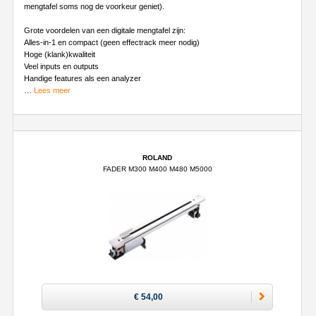
mengtafel soms nog de voorkeur geniet).
Grote voordelen van een digitale mengtafel zijn:
Alles-in-1 en compact (geen effectrack meer nodig)
Hoge (klank)kwaliteit
Veel inputs en outputs
Handige features als een analyzer
…
Lees meer
ROLAND
FADER M300 M400 M480 M5000
€ 54,00