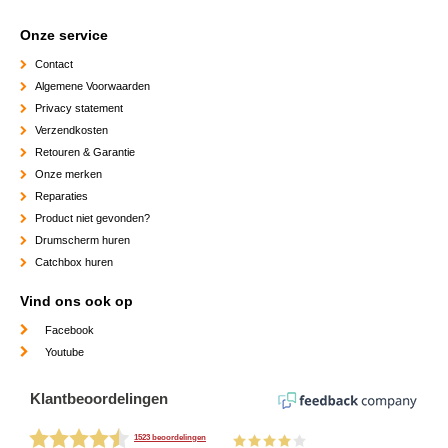
Onze service
Contact
Algemene Voorwaarden
Privacy statement
Verzendkosten
Retouren & Garantie
Onze merken
Reparaties
Product niet gevonden?
Drumscherm huren
Catchbox huren
Vind ons ook op
Facebook
Youtube
Klantbeoordelingen
1523 beoordelingen