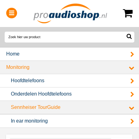
0314-364515
(
Openingstijden
)
Home
Monitoring
Hoofdtelefoons
Onderdelen Hoofdtelefoons
Sennheiser TourGuide
In ear monitoring