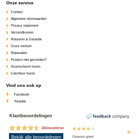
Onze service
Contact
Algemene Voorwaarden
Privacy statement
Verzendkosten
Retouren & Garantie
Onze merken
Reparaties
Product niet gevonden?
Drumscherm huren
Catchbox huren
Vind ons ook op
Facebook
Youtube
Klantbeoordelingen
1523 beoordelingen
Ek
Bekijk alle beoordelingen
Gewoon goed