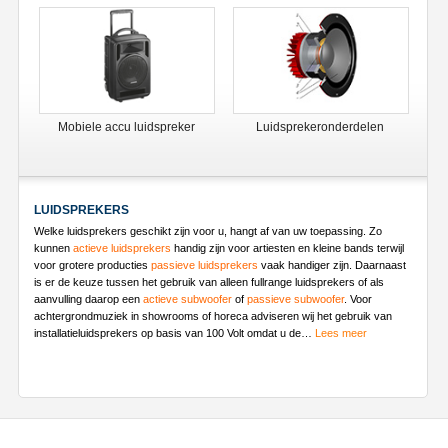
Mobiele accu luidspreker
Luidsprekeronderdelen
LUIDSPREKERS
Welke luidsprekers geschikt zijn voor u, hangt af van uw toepassing. Zo
kunnen
actieve luidsprekers
handig zijn voor artiesten en kleine bands terwijl
voor grotere producties
passieve luidsprekers
vaak handiger zijn. Daarnaast
is er de keuze tussen het gebruik van alleen fullrange luidsprekers of als
aanvulling daarop een
actieve subwoofer
of
passieve subwoofer
. Voor
achtergrondmuziek in showrooms of horeca adviseren wij het gebruik van
installatieluidsprekers op basis van 100 Volt omdat u de
…
Lees meer