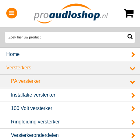
0314-364515
(
Openingstijden
)
Home
Versterkers
PA versterker
Installatie versterker
100 Volt versterker
Ringleiding versterker
Versterkeronderdelen