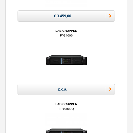
€ 3.459,00
LAB GRUPPEN
FP14000
p.o.a.
LAB GRUPPEN
FP10000Q