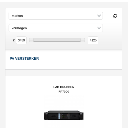
merken
vermogen
€
PA VERSTERKER
LAB GRUPPEN
FP7000